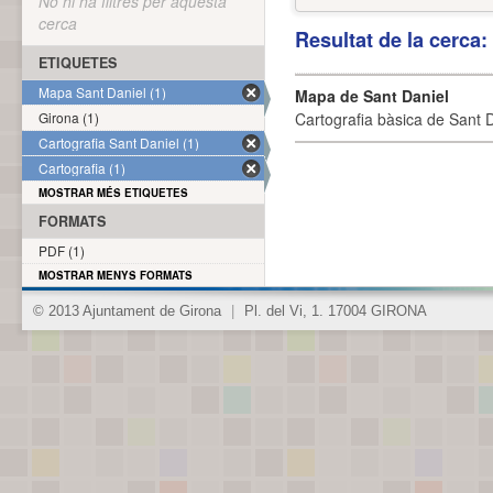
No hi ha filtres per aquesta
cerca
Resultat de la cerca
ETIQUETES
Mapa Sant Daniel (1)
Mapa de Sant Daniel
Girona (1)
Cartografia bàsica de Sant D
Cartografia Sant Daniel (1)
Cartografia (1)
MOSTRAR MÉS ETIQUETES
FORMATS
PDF (1)
MOSTRAR MENYS FORMATS
© 2013 Ajuntament de Girona
|
Pl. del Vi, 1. 17004 GIRONA