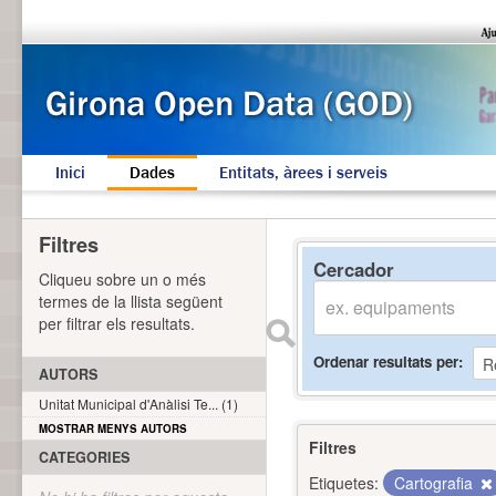
Inici
Dades
Entitats, àrees i serveis
Filtres
Cercador
Cliqueu sobre un o més
termes de la llista següent
per filtrar els resultats.
Ordenar resultats per
AUTORS
Unitat Municipal d'Anàlisi Te... (1)
MOSTRAR MENYS AUTORS
Filtres
CATEGORIES
Etiquetes:
Cartografia