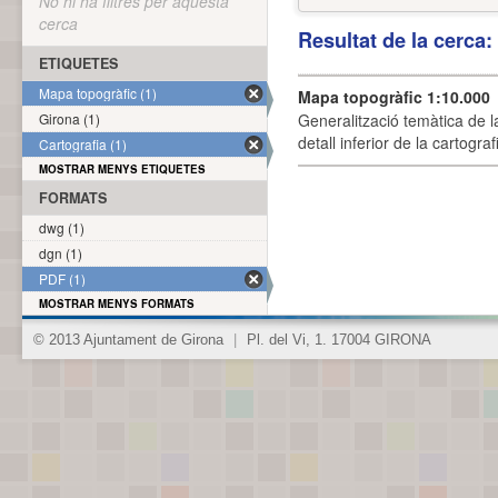
No hi ha filtres per aquesta
cerca
Resultat de la cerca
ETIQUETES
Mapa topogràfic (1)
Mapa topogràfic 1:10.000
Girona (1)
Generalització temàtica de l
detall inferior de la cartogra
Cartografia (1)
MOSTRAR MENYS ETIQUETES
FORMATS
dwg (1)
dgn (1)
PDF (1)
MOSTRAR MENYS FORMATS
© 2013 Ajuntament de Girona
|
Pl. del Vi, 1. 17004 GIRONA