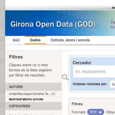
Inici
Dades
Entitats, àrees i serveis
Filtres
Cercador
Cliqueu sobre un o més
termes de la llista següent
per filtrar els resultats.
Ordenar resultats per
AUTORS
Unitat Municipal d'Anàlisi Te... (1)
MOSTRAR MENYS AUTORS
Filtres
CATEGORIES
Formats:
PDF
Etiqu