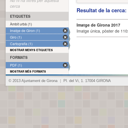
No hi ha filtres per aquesta
cerca
Resultat de la cerca
ETIQUETES
Àmbit urbà (1)
Imatge de Girona 2017
Imatge de Giron (1)
Imatge única, pòster de 110x
Giro (1)
Cartografia (1)
MOSTRAR MENYS ETIQUETES
FORMATS
PDF (1)
MOSTRAR MÉS FORMATS
© 2013 Ajuntament de Girona
|
Pl. del Vi, 1. 17004 GIRONA