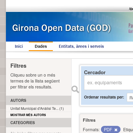
Inici
Dades
Entitats, àrees i serveis
Filtres
Cercador
Cliqueu sobre un o més
termes de la llista següent
per filtrar els resultats.
Ordenar resultats per
AUTORS
Unitat Municipal d'Anàlisi Te... (1)
MOSTRAR MÉS AUTORS
Filtres
CATEGORIES
Formats:
PDF
Etiqu