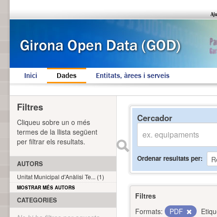
Inici
Dades
Entitats, àrees i serveis
Filtres
Cercador
Cliqueu sobre un o més
termes de la llista següent
per filtrar els resultats.
Ordenar resultats per
AUTORS
Unitat Municipal d'Anàlisi Te... (1)
MOSTRAR MÉS AUTORS
Filtres
CATEGORIES
Formats:
PDF
Etiqu