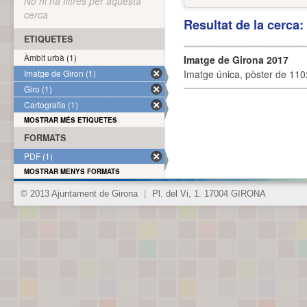
No hi ha filtres per aquesta
cerca
Resultat de la cerca
ETIQUETES
Àmbit urbà (1)
Imatge de Girona 2017
Imatge de Giron (1)
Imatge única, pòster de 110x
Giro (1)
Cartografia (1)
MOSTRAR MÉS ETIQUETES
FORMATS
PDF (1)
MOSTRAR MENYS FORMATS
© 2013 Ajuntament de Girona
|
Pl. del Vi, 1. 17004 GIRONA