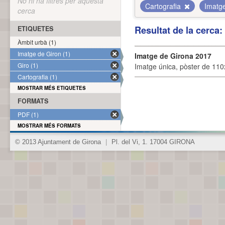
No hi ha filtres per aquesta
Cartografia
Imatg
cerca
Resultat de la cerca
ETIQUETES
Àmbit urbà (1)
Imatge de Giron (1)
Imatge de Girona 2017
Giro (1)
Imatge única, pòster de 110x
Cartografia (1)
MOSTRAR MÉS ETIQUETES
FORMATS
PDF (1)
MOSTRAR MÉS FORMATS
© 2013 Ajuntament de Girona
|
Pl. del Vi, 1. 17004 GIRONA