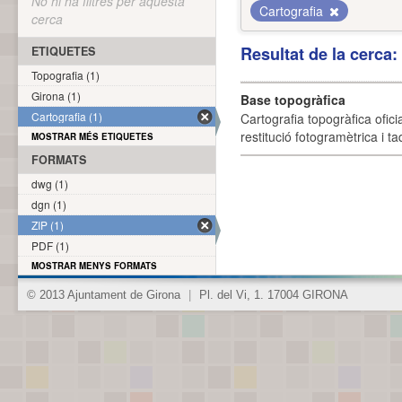
No hi ha filtres per aquesta
Cartografia
cerca
Resultat de la cerca
ETIQUETES
Topografia (1)
Girona (1)
Base topogràfica
Cartografia (1)
Cartografia topogràfica ofic
restitució fotogramètrica i ta
MOSTRAR MÉS ETIQUETES
FORMATS
dwg (1)
dgn (1)
ZIP (1)
PDF (1)
MOSTRAR MENYS FORMATS
© 2013 Ajuntament de Girona
|
Pl. del Vi, 1. 17004 GIRONA