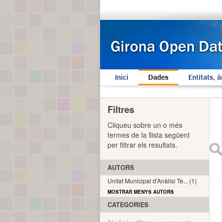
Inici
Dades
Entitats, à
Filtres
Cliqueu sobre un o més
termes de la llista següent
per filtrar els resultats.
AUTORS
Unitat Municipal d'Anàlisi Te... (1)
MOSTRAR MENYS AUTORS
CATEGORIES