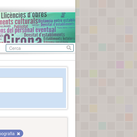
pografia