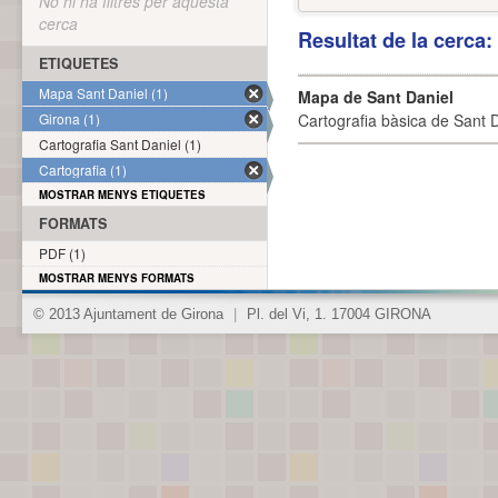
No hi ha filtres per aquesta
cerca
Resultat de la cerca
ETIQUETES
Mapa Sant Daniel (1)
Mapa de Sant Daniel
Girona (1)
Cartografia bàsica de Sant D
Cartografia Sant Daniel (1)
Cartografia (1)
MOSTRAR MENYS ETIQUETES
FORMATS
PDF (1)
MOSTRAR MENYS FORMATS
© 2013 Ajuntament de Girona
|
Pl. del Vi, 1. 17004 GIRONA