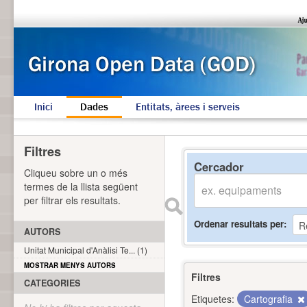
Inici
Dades
Entitats, àrees i serveis
Filtres
Cercador
Cliqueu sobre un o més
termes de la llista següent
per filtrar els resultats.
Ordenar resultats per
AUTORS
Unitat Municipal d'Anàlisi Te... (1)
MOSTRAR MENYS AUTORS
Filtres
CATEGORIES
Etiquetes:
Cartografia