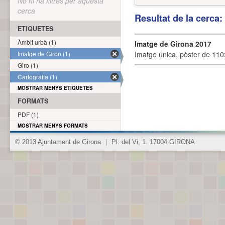
No hi ha filtres per aquesta
cerca
Resultat de la cerca
ETIQUETES
Àmbit urbà (1)
Imatge de Girona 2017
Imatge de Giron (1)
Imatge única, pòster de 110x
Giro (1)
Cartografia (1)
MOSTRAR MENYS ETIQUETES
FORMATS
PDF (1)
MOSTRAR MENYS FORMATS
© 2013 Ajuntament de Girona
|
Pl. del Vi, 1. 17004 GIRONA