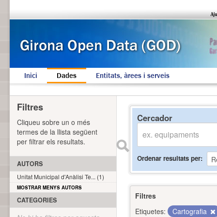
Inici
Dades
Entitats, àrees i serveis
Filtres
Cercador
Cliqueu sobre un o més
termes de la llista següent
per filtrar els resultats.
Ordenar resultats per
AUTORS
Unitat Municipal d'Anàlisi Te... (1)
MOSTRAR MENYS AUTORS
Filtres
CATEGORIES
Etiquetes:
Cartografia