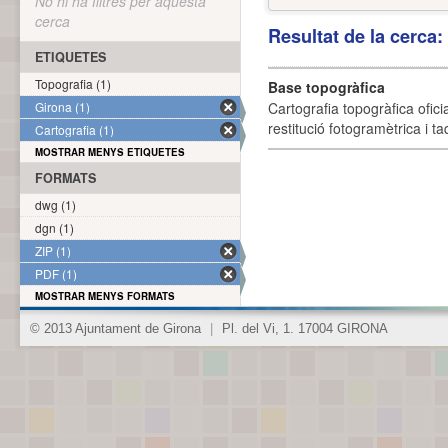
No hi ha filtres per aquesta
cerca
Resultat de la cerca
ETIQUETES
Topografia (1)
Base topogràfica
Girona (1)
Cartografia topogràfica ofic
restitució fotogramètrica i ta
Cartografia (1)
MOSTRAR MENYS ETIQUETES
FORMATS
dwg (1)
dgn (1)
ZIP (1)
PDF (1)
MOSTRAR MENYS FORMATS
© 2013 Ajuntament de Girona
|
Pl. del Vi, 1. 17004 GIRONA