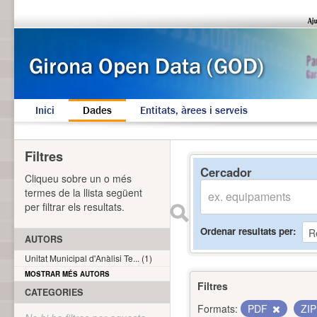
Inici
Dades
Entitats, àrees i serveis
Filtres
Cercador
Cliqueu sobre un o més
termes de la llista següent
per filtrar els resultats.
Ordenar resultats per
AUTORS
Unitat Municipal d'Anàlisi Te... (1)
MOSTRAR MÉS AUTORS
Filtres
CATEGORIES
Formats:
PDF
ZI