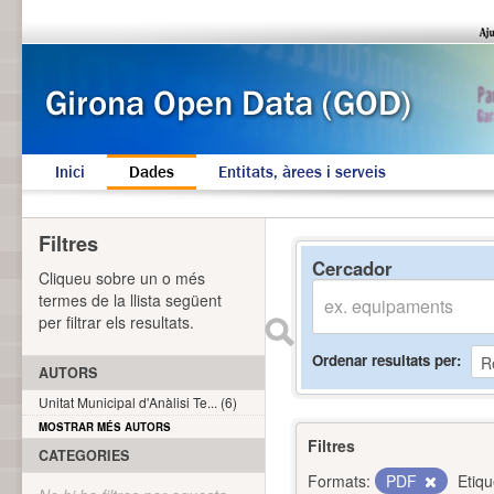
Inici
Dades
Entitats, àrees i serveis
Filtres
Cercador
Cliqueu sobre un o més
termes de la llista següent
per filtrar els resultats.
Ordenar resultats per
AUTORS
Unitat Municipal d'Anàlisi Te... (6)
MOSTRAR MÉS AUTORS
Filtres
CATEGORIES
Formats:
PDF
Etiqu