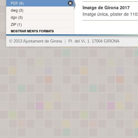
PDF (6)
Imatge de Girona 2017
dwg (3)
Imatge única, pòster de 110x
dgn (3)
ZIP (1)
MOSTRAR MENYS FORMATS
© 2013 Ajuntament de Girona
|
Pl. del Vi, 1. 17004 GIRONA