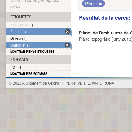
No hi ha filtres per aquesta
Plànol
cerca
Resultat de la cerca
ETIQUETES
Àmbit urbà (1)
Plànol (1)
Plànol de l'àmbit urbà de 
Girona (1)
Plànol topogràfic (juny 2018)
Cartografi (1)
MOSTRAR MENYS ETIQUETES
FORMATS
PDF (1)
MOSTRAR MÉS FORMATS
© 2013 Ajuntament de Girona
|
Pl. del Vi, 1. 17004 GIRONA