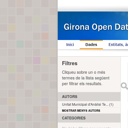
Inici
Dades
Entitats, à
Filtres
Cliqueu sobre un o més
termes de la llista següent
per filtrar els resultats.
AUTORS
Unitat Municipal d'Anàlisi Te... (1)
MOSTRAR MENYS AUTORS
CATEGORIES