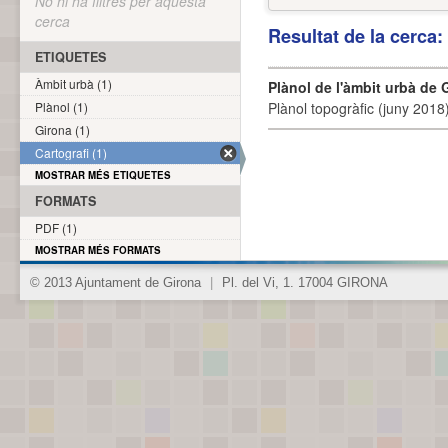
No hi ha filtres per aquesta
cerca
Resultat de la cerca
ETIQUETES
Àmbit urbà (1)
Plànol de l'àmbit urbà de 
Plànol (1)
Plànol topogràfic (juny 2018)
Girona (1)
Cartografi (1)
MOSTRAR MÉS ETIQUETES
FORMATS
PDF (1)
MOSTRAR MÉS FORMATS
© 2013 Ajuntament de Girona
|
Pl. del Vi, 1. 17004 GIRONA