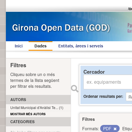
Inici
Dades
Entitats, àrees i serveis
Filtres
Cercador
Cliqueu sobre un o més
termes de la llista següent
per filtrar els resultats.
Ordenar resultats per
AUTORS
Unitat Municipal d'Anàlisi Te... (1)
MOSTRAR MÉS AUTORS
Filtres
CATEGORIES
Formats:
PDF
Etiqu