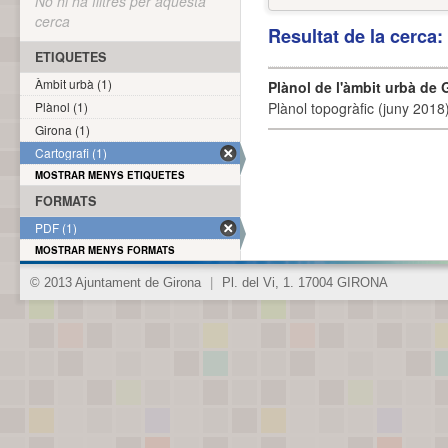
No hi ha filtres per aquesta
cerca
Resultat de la cerca
ETIQUETES
Àmbit urbà (1)
Plànol de l'àmbit urbà de 
Plànol (1)
Plànol topogràfic (juny 2018)
Girona (1)
Cartografi (1)
MOSTRAR MENYS ETIQUETES
FORMATS
PDF (1)
MOSTRAR MENYS FORMATS
© 2013 Ajuntament de Girona
|
Pl. del Vi, 1. 17004 GIRONA