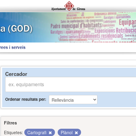
rees i serveis
Cercador
Ordenar resultats per
Filtres
Etiquetes:
Cartografi
Plànol