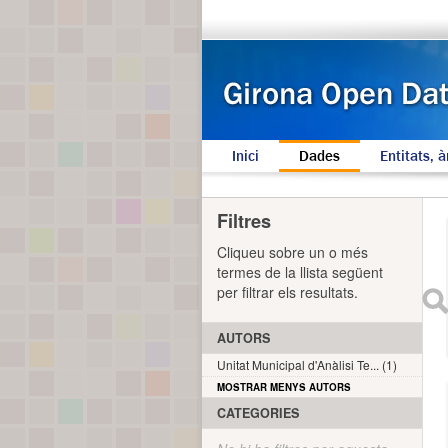
Inici
Dades
Entitats, à
Filtres
Cliqueu sobre un o més
termes de la llista següent
per filtrar els resultats.
AUTORS
Unitat Municipal d'Anàlisi Te... (1)
MOSTRAR MENYS AUTORS
CATEGORIES