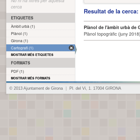
No hi ha filtres per aquesta
cerca
Resultat de la cerca
ETIQUETES
Àmbit urbà (1)
Plànol de l'àmbit urbà de 
Plànol (1)
Plànol topogràfic (juny 2018)
Girona (1)
Cartografi (1)
MOSTRAR MÉS ETIQUETES
FORMATS
PDF (1)
MOSTRAR MÉS FORMATS
© 2013 Ajuntament de Girona
|
Pl. del Vi, 1. 17004 GIRONA