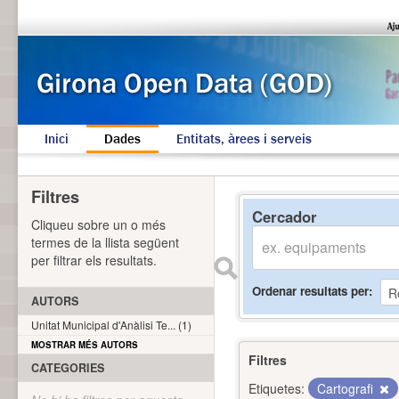
Inici
Dades
Entitats, àrees i serveis
Filtres
Cercador
Cliqueu sobre un o més
termes de la llista següent
per filtrar els resultats.
Ordenar resultats per
AUTORS
Unitat Municipal d'Anàlisi Te... (1)
MOSTRAR MÉS AUTORS
Filtres
CATEGORIES
Etiquetes:
Cartografi