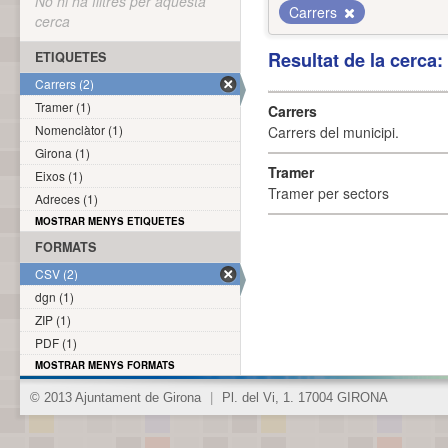
No hi ha filtres per aquesta
Carrers
cerca
Resultat de la cerca
ETIQUETES
Carrers (2)
Tramer (1)
Carrers
Nomenclàtor (1)
Carrers del municipi.
Girona (1)
Tramer
Eixos (1)
Tramer per sectors
Adreces (1)
MOSTRAR MENYS ETIQUETES
FORMATS
CSV (2)
dgn (1)
ZIP (1)
PDF (1)
MOSTRAR MENYS FORMATS
© 2013 Ajuntament de Girona
|
Pl. del Vi, 1. 17004 GIRONA