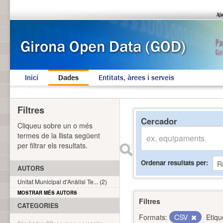
Inici
Dades
Entitats, àrees i serveis
Filtres
Cercador
Cliqueu sobre un o més
termes de la llista següent
per filtrar els resultats.
Ordenar resultats per
AUTORS
Unitat Municipal d'Anàlisi Te... (2)
MOSTRAR MÉS AUTORS
Filtres
CATEGORIES
Formats:
CSV
Etiqu