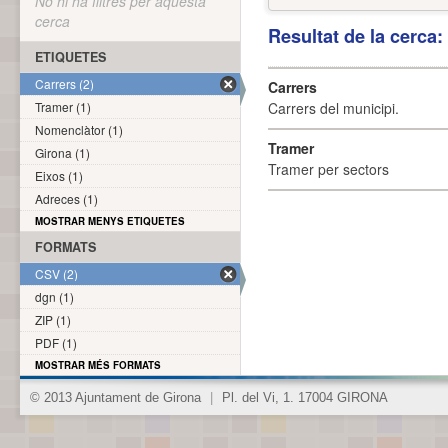
No hi ha filtres per aquesta
cerca
Resultat de la cerca
ETIQUETES
Carrers (2)
Carrers
Tramer (1)
Carrers del municipi.
Nomenclàtor (1)
Tramer
Girona (1)
Tramer per sectors
Eixos (1)
Adreces (1)
MOSTRAR MENYS ETIQUETES
FORMATS
CSV (2)
dgn (1)
ZIP (1)
PDF (1)
MOSTRAR MÉS FORMATS
© 2013 Ajuntament de Girona
|
Pl. del Vi, 1. 17004 GIRONA