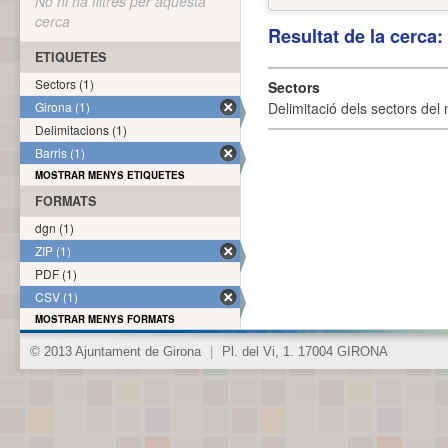
No hi ha filtres per aquesta
cerca
Resultat de la cerca
ETIQUETES
Sectors (1)
Sectors
Girona (1)
Delimitació dels sectors del 
Delimitacions (1)
Barris (1)
MOSTRAR MENYS ETIQUETES
FORMATS
dgn (1)
ZIP (1)
PDF (1)
CSV (1)
MOSTRAR MENYS FORMATS
© 2013 Ajuntament de Girona
|
Pl. del Vi, 1. 17004 GIRONA