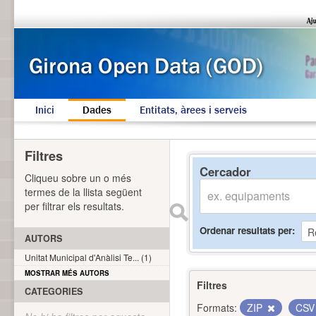
Inici
Dades
Entitats, àrees i serveis
Filtres
Cercador
Cliqueu sobre un o més
termes de la llista següent
per filtrar els resultats.
Ordenar resultats per
AUTORS
Unitat Municipal d'Anàlisi Te... (1)
MOSTRAR MÉS AUTORS
Filtres
CATEGORIES
Formats:
ZIP
CS