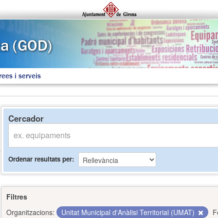
rees i serveis
Cercador
Ordenar resultats per
Filtres
Organitzacions:
Unitat Municipal d'Anàlisi Territorial (UMAT)
F