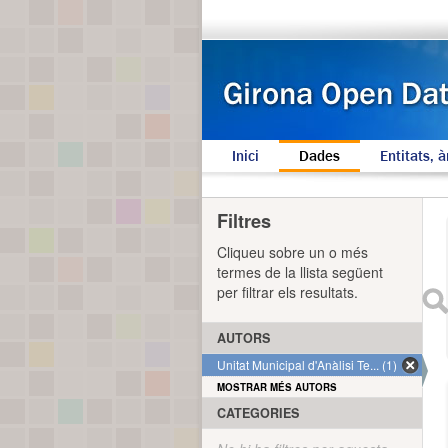
Inici
Dades
Entitats, à
Filtres
Cliqueu sobre un o més
termes de la llista següent
per filtrar els resultats.
AUTORS
Unitat Municipal d'Anàlisi Te... (1)
MOSTRAR MÉS AUTORS
CATEGORIES