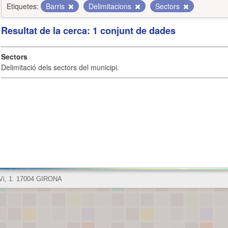
Etiquetes:
Barris
Delimitacions
Sectors
Resultat de la cerca: 1 conjunt de dades
Sectors
Delimitació dels sectors del municipi.
 Vi, 1. 17004 GIRONA