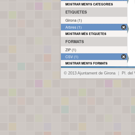
MOSTRAR MENYS CATEGORIES
ETIQUETES
Girona (1)
Arbres (1)
MOSTRAR MÉS ETIQUETES
FORMATS
ZIP (1)
CSV (1)
MOSTRAR MENYS FORMATS
© 2013 Ajuntament de Girona
|
Pl. del