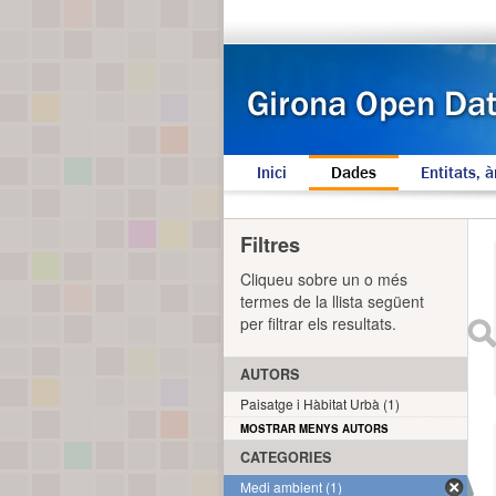
Inici
Dades
Entitats, à
Filtres
Cliqueu sobre un o més
termes de la llista següent
per filtrar els resultats.
AUTORS
Paisatge i Hàbitat Urbà (1)
MOSTRAR MENYS AUTORS
CATEGORIES
Medi ambient (1)