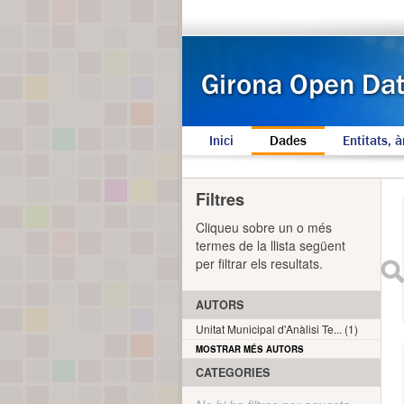
Inici
Dades
Entitats, à
Filtres
Cliqueu sobre un o més
termes de la llista següent
per filtrar els resultats.
AUTORS
Unitat Municipal d'Anàlisi Te... (1)
MOSTRAR MÉS AUTORS
CATEGORIES