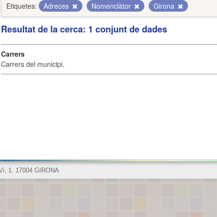
Etiquetes:
Adreces
Nomenclàtor
Girona
Resultat de la cerca: 1 conjunt de dades
Carrers
Carrers del municipi.
 Vi, 1. 17004 GIRONA