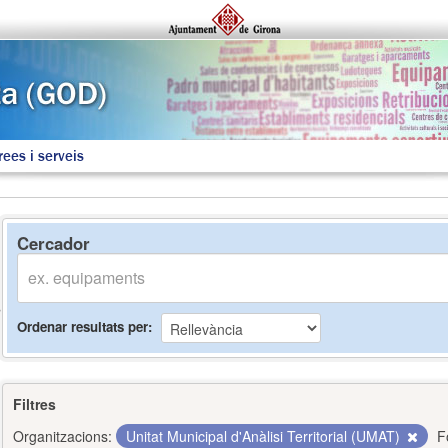
rees i serveis
Cercador
Ordenar resultats per
Filtres
Organitzacions:
Unitat Municipal d'Anàlisi Territorial (UMAT)
F