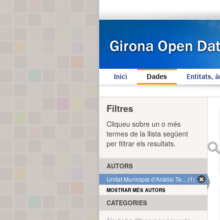
Inici
Dades
Entitats, à
Filtres
Cliqueu sobre un o més
termes de la llista següent
per filtrar els resultats.
AUTORS
Unitat Municipal d'Anàlisi Te... (1)
MOSTRAR MÉS AUTORS
CATEGORIES