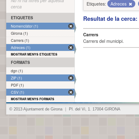
No hi ha filtres per aquesta
Etiquetes:
Adreces
cerca
Resultat de la cerca
ETIQUETES
Nomenclàtor (1)
Girona (1)
Carrers
Carrers (1)
Carrers del municipi.
Adreces (1)
MOSTRAR MENYS ETIQUETES
FORMATS
dgn (1)
ZIP (1)
PDF (1)
CSV (1)
MOSTRAR MENYS FORMATS
© 2013 Ajuntament de Girona
|
Pl. del Vi, 1. 17004 GIRONA