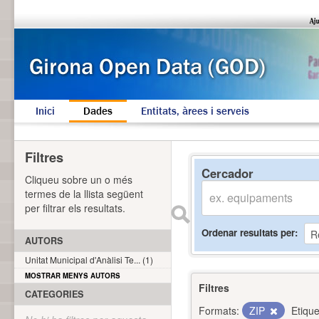
Inici
Dades
Entitats, àrees i serveis
Filtres
Cercador
Cliqueu sobre un o més
termes de la llista següent
per filtrar els resultats.
Ordenar resultats per
AUTORS
Unitat Municipal d'Anàlisi Te... (1)
MOSTRAR MENYS AUTORS
Filtres
CATEGORIES
Formats:
ZIP
Etique