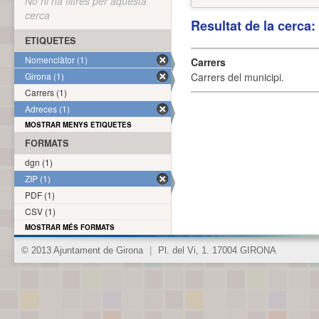
No hi ha filtres per aquesta
cerca
Resultat de la cerca
ETIQUETES
Nomenclàtor (1)
Carrers
Girona (1)
Carrers del municipi.
Carrers (1)
Adreces (1)
MOSTRAR MENYS ETIQUETES
FORMATS
dgn (1)
ZIP (1)
PDF (1)
CSV (1)
MOSTRAR MÉS FORMATS
© 2013 Ajuntament de Girona
|
Pl. del Vi, 1. 17004 GIRONA