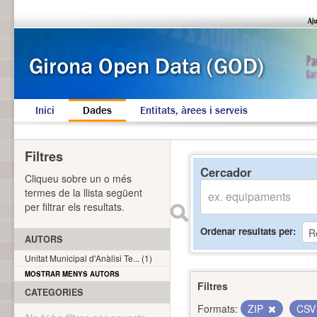
Inici
Dades
Entitats, àrees i serveis
Filtres
Cercador
Cliqueu sobre un o més
termes de la llista següent
per filtrar els resultats.
Ordenar resultats per
AUTORS
Unitat Municipal d'Anàlisi Te... (1)
MOSTRAR MENYS AUTORS
Filtres
CATEGORIES
Formats:
ZIP
CS