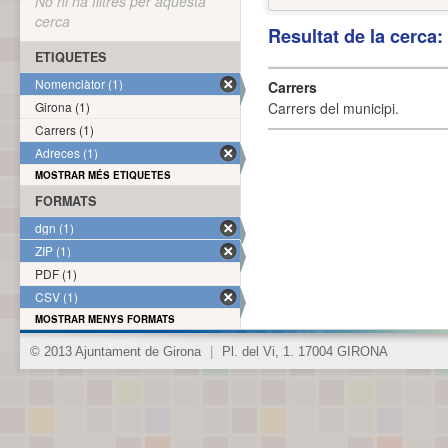
No hi ha filtres per aquesta
cerca
Resultat de la cerca
ETIQUETES
Nomenclàtor (1)
Carrers
Girona (1)
Carrers del municipi.
Carrers (1)
Adreces (1)
MOSTRAR MÉS ETIQUETES
FORMATS
dgn (1)
ZIP (1)
PDF (1)
CSV (1)
MOSTRAR MENYS FORMATS
© 2013 Ajuntament de Girona
|
Pl. del Vi, 1. 17004 GIRONA