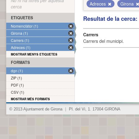
No hi ha filtres per aquesta
Adreces
Girona
cerca
Resultat de la cerca
ETIQUETES
Nomenclàtor (1)
Girona (1)
Carrers
Carrers (1)
Carrers del municipi.
Adreces (1)
MOSTRAR MENYS ETIQUETES
FORMATS
dgn (1)
ZIP (1)
PDF (1)
CSV (1)
MOSTRAR MÉS FORMATS
© 2013 Ajuntament de Girona
|
Pl. del Vi, 1. 17004 GIRONA