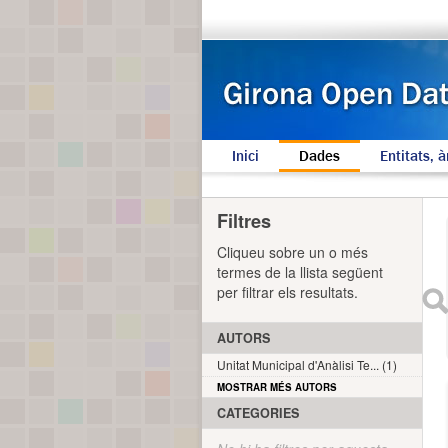
Inici
Dades
Entitats, à
Filtres
Cliqueu sobre un o més
termes de la llista següent
per filtrar els resultats.
AUTORS
Unitat Municipal d'Anàlisi Te... (1)
MOSTRAR MÉS AUTORS
CATEGORIES