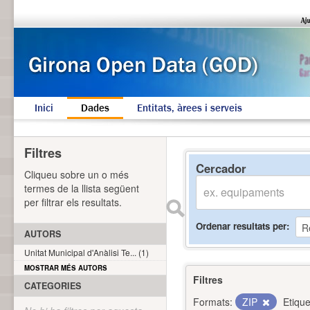
Inici
Dades
Entitats, àrees i serveis
Filtres
Cercador
Cliqueu sobre un o més
termes de la llista següent
per filtrar els resultats.
Ordenar resultats per
AUTORS
Unitat Municipal d'Anàlisi Te... (1)
MOSTRAR MÉS AUTORS
Filtres
CATEGORIES
Formats:
ZIP
Etique