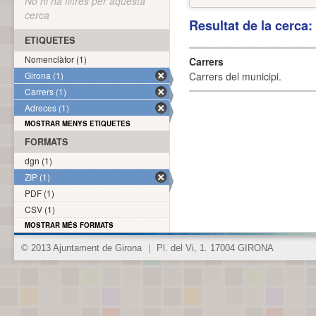
No hi ha filtres per aquesta
cerca
Resultat de la cerca
ETIQUETES
Nomenclàtor (1)
Carrers
Girona (1)
Carrers del municipi.
Carrers (1)
Adreces (1)
MOSTRAR MENYS ETIQUETES
FORMATS
dgn (1)
ZIP (1)
PDF (1)
CSV (1)
MOSTRAR MÉS FORMATS
© 2013 Ajuntament de Girona
|
Pl. del Vi, 1. 17004 GIRONA