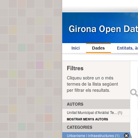
Inici
Dades
Entitats, à
Filtres
Cliqueu sobre un o més
termes de la llista següent
per filtrar els resultats.
AUTORS
Unitat Municipal d'Anàlisi Te... (1)
MOSTRAR MENYS AUTORS
CATEGORIES
Urbanisme i infraestructures (1)