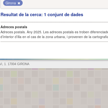
Girona
Resultat de la cerca: 1 conjunt de dades
Adreces postals
Adreces postals. Any 2025. Les adreces postals es troben diferenciades
d’interior d’illa en el cas de la zona urbana, i provenen de la cartografia
 Vi, 1. 17004 GIRONA