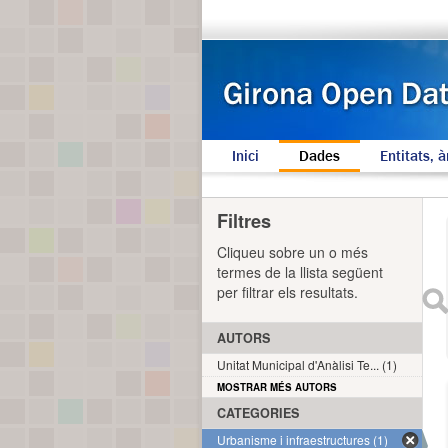
Inici
Dades
Entitats, à
Filtres
Cliqueu sobre un o més
termes de la llista següent
per filtrar els resultats.
AUTORS
Unitat Municipal d'Anàlisi Te... (1)
MOSTRAR MÉS AUTORS
CATEGORIES
Urbanisme i infraestructures (1)