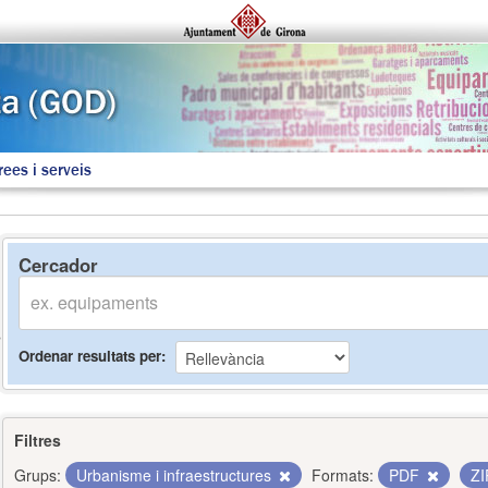
rees i serveis
Cercador
Ordenar resultats per
Filtres
Grups:
Urbanisme i infraestructures
Formats:
PDF
Z