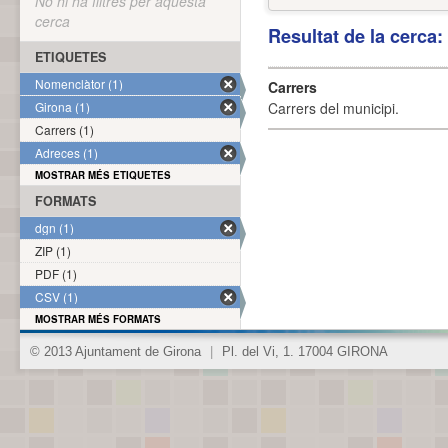
No hi ha filtres per aquesta
cerca
Resultat de la cerca
ETIQUETES
Nomenclàtor (1)
Carrers
Girona (1)
Carrers del municipi.
Carrers (1)
Adreces (1)
MOSTRAR MÉS ETIQUETES
FORMATS
dgn (1)
ZIP (1)
PDF (1)
CSV (1)
MOSTRAR MÉS FORMATS
© 2013 Ajuntament de Girona
|
Pl. del Vi, 1. 17004 GIRONA