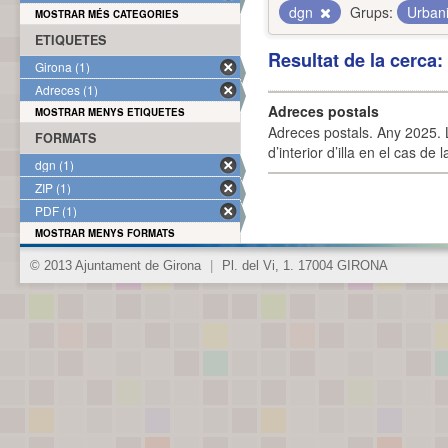
dgn
Grups:
Urbani
MOSTRAR MÉS CATEGORIES
ETIQUETES
Resultat de la cerca
Girona (1)
Adreces (1)
Adreces postals
MOSTRAR MENYS ETIQUETES
Adreces postals. Any 2025. L
FORMATS
d’interior d’illa en el cas de
dgn (1)
ZIP (1)
PDF (1)
MOSTRAR MENYS FORMATS
© 2013 Ajuntament de Girona
|
Pl. del Vi, 1. 17004 GIRONA