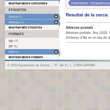
Urbanisme i infraestruct
MOSTRAR MENYS CATEGORIES
ETIQUETES
Resultat de la cerca
Girona (1)
Adreces (1)
Adreces postals
MOSTRAR MÉS ETIQUETES
Adreces postals. Any 2025. L
FORMATS
d’interior d’illa en el cas de
dgn (1)
ZIP (1)
PDF (1)
MOSTRAR MENYS FORMATS
© 2013 Ajuntament de Girona
|
Pl. del Vi, 1. 17004 GIRONA