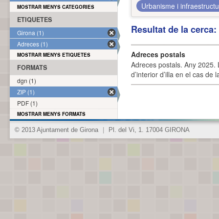
Urbanisme i infraestruct
MOSTRAR MENYS CATEGORIES
ETIQUETES
Resultat de la cerca
Girona (1)
Adreces (1)
Adreces postals
MOSTRAR MENYS ETIQUETES
Adreces postals. Any 2025. L
FORMATS
d’interior d’illa en el cas de
dgn (1)
ZIP (1)
PDF (1)
MOSTRAR MENYS FORMATS
© 2013 Ajuntament de Girona
|
Pl. del Vi, 1. 17004 GIRONA