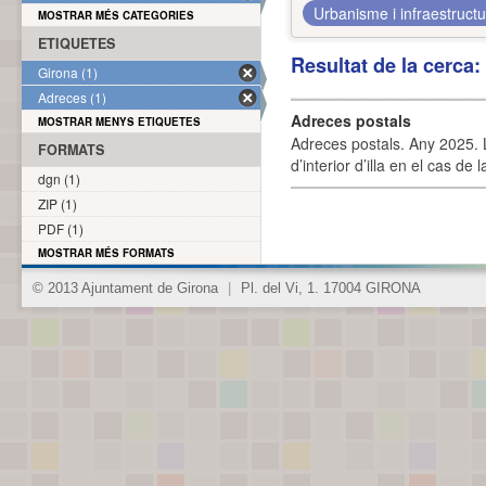
Urbanisme i infraestruct
MOSTRAR MÉS CATEGORIES
ETIQUETES
Resultat de la cerca
Girona (1)
Adreces (1)
Adreces postals
MOSTRAR MENYS ETIQUETES
Adreces postals. Any 2025. L
FORMATS
d’interior d’illa en el cas de
dgn (1)
ZIP (1)
PDF (1)
MOSTRAR MÉS FORMATS
© 2013 Ajuntament de Girona
|
Pl. del Vi, 1. 17004 GIRONA