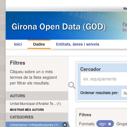
Inici
Dades
Entitats, àrees i serveis
Filtres
Cercador
Cliqueu sobre un o més
termes de la llista següent
per filtrar els resultats.
Ordenar resultats per
AUTORS
Unitat Municipal d'Anàlisi Te... (1)
MOSTRAR MÉS AUTORS
Filtres
CATEGORIES
Formats:
dgn
Grups
Urbanisme i infraestructures (1)