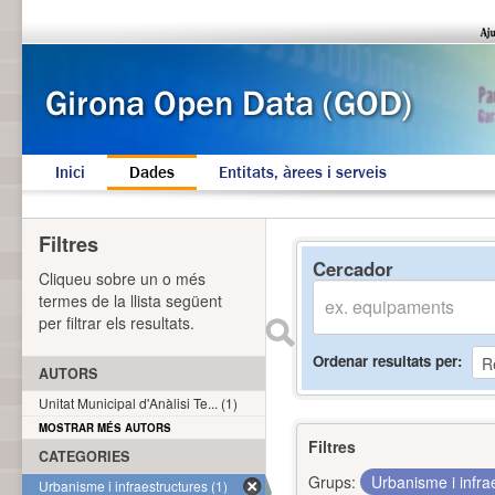
Inici
Dades
Entitats, àrees i serveis
Filtres
Cercador
Cliqueu sobre un o més
termes de la llista següent
per filtrar els resultats.
Ordenar resultats per
AUTORS
Unitat Municipal d'Anàlisi Te... (1)
MOSTRAR MÉS AUTORS
Filtres
CATEGORIES
Grups:
Urbanisme i infra
Urbanisme i infraestructures (1)