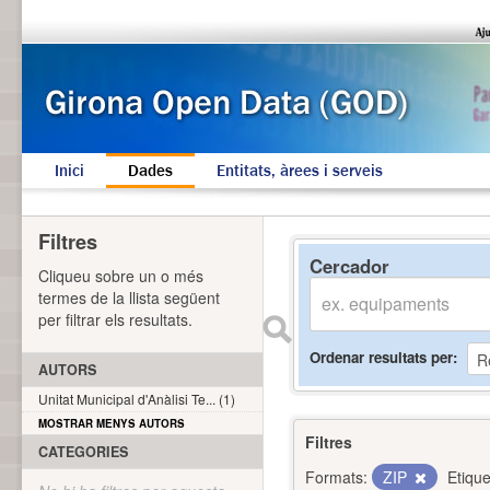
Inici
Dades
Entitats, àrees i serveis
Filtres
Cercador
Cliqueu sobre un o més
termes de la llista següent
per filtrar els resultats.
Ordenar resultats per
AUTORS
Unitat Municipal d'Anàlisi Te... (1)
MOSTRAR MENYS AUTORS
Filtres
CATEGORIES
Formats:
ZIP
Etique