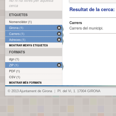
No hi ha filtres per aquesta
cerca
Resultat de la cerca
ETIQUETES
Nomenclàtor (1)
Carrers
Girona (1)
Carrers del municipi.
Carrers (1)
Adreces (1)
MOSTRAR MENYS ETIQUETES
FORMATS
dgn (1)
ZIP (1)
PDF (1)
CSV (1)
MOSTRAR MÉS FORMATS
© 2013 Ajuntament de Girona
|
Pl. del Vi, 1. 17004 GIRONA