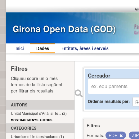
Inici
Dades
Entitats, àrees i serveis
Filtres
Cercador
Cliqueu sobre un o més
termes de la llista següent
per filtrar els resultats.
Ordenar resultats per
AUTORS
Unitat Municipal d'Anàlisi Te... (2)
MOSTRAR MENYS AUTORS
Filtres
CATEGORIES
Formats:
PDF
ZI
Urbanisme i infraestructures (1)