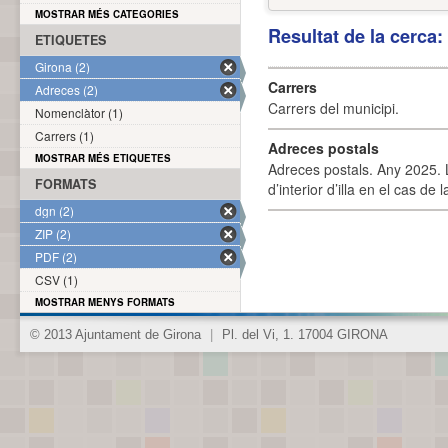
MOSTRAR MÉS CATEGORIES
Resultat de la cerca
ETIQUETES
Girona (2)
Carrers
Adreces (2)
Carrers del municipi.
Nomenclàtor (1)
Carrers (1)
Adreces postals
MOSTRAR MÉS ETIQUETES
Adreces postals. Any 2025. L
FORMATS
d’interior d’illa en el cas de
dgn (2)
ZIP (2)
PDF (2)
CSV (1)
MOSTRAR MENYS FORMATS
© 2013 Ajuntament de Girona
|
Pl. del Vi, 1. 17004 GIRONA