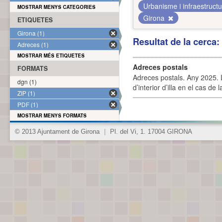
Urbanisme i infraestruct
MOSTRAR MENYS CATEGORIES
Girona
ETIQUETES
Girona (1)
Resultat de la cerca
Adreces (1)
MOSTRAR MÉS ETIQUETES
Adreces postals
FORMATS
Adreces postals. Any 2025. L
dgn (1)
d’interior d’illa en el cas de
ZIP (1)
PDF (1)
MOSTRAR MENYS FORMATS
© 2013 Ajuntament de Girona
|
Pl. del Vi, 1. 17004 GIRONA