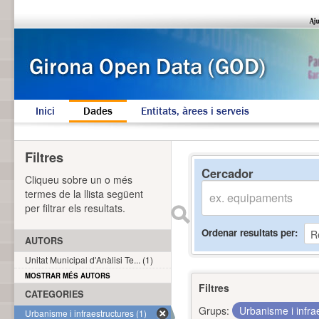
Inici
Dades
Entitats, àrees i serveis
Filtres
Cercador
Cliqueu sobre un o més
termes de la llista següent
per filtrar els resultats.
Ordenar resultats per
AUTORS
Unitat Municipal d'Anàlisi Te... (1)
MOSTRAR MÉS AUTORS
Filtres
CATEGORIES
Grups:
Urbanisme i infra
Urbanisme i infraestructures (1)