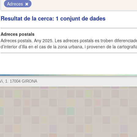
Adreces
Resultat de la cerca: 1 conjunt de dades
Adreces postals
Adreces postals. Any 2025. Les adreces postals es troben diferenciades
d’interior d’illa en el cas de la zona urbana, i provenen de la cartografia
 Vi, 1. 17004 GIRONA