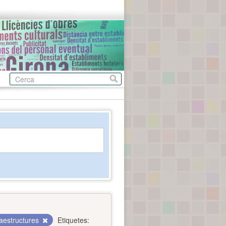
raestructures
Etiquetes: