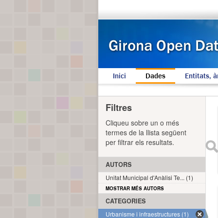
Inici
Dades
Entitats, à
Filtres
Cliqueu sobre un o més
termes de la llista següent
per filtrar els resultats.
AUTORS
Unitat Municipal d'Anàlisi Te... (1)
MOSTRAR MÉS AUTORS
CATEGORIES
Urbanisme i infraestructures (1)