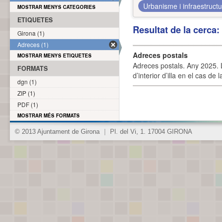
Urbanisme i infraestruct
MOSTRAR MENYS CATEGORIES
ETIQUETES
Resultat de la cerca
Girona (1)
Adreces (1)
Adreces postals
MOSTRAR MENYS ETIQUETES
Adreces postals. Any 2025. L
FORMATS
d’interior d’illa en el cas de
dgn (1)
ZIP (1)
PDF (1)
MOSTRAR MÉS FORMATS
© 2013 Ajuntament de Girona
|
Pl. del Vi, 1. 17004 GIRONA