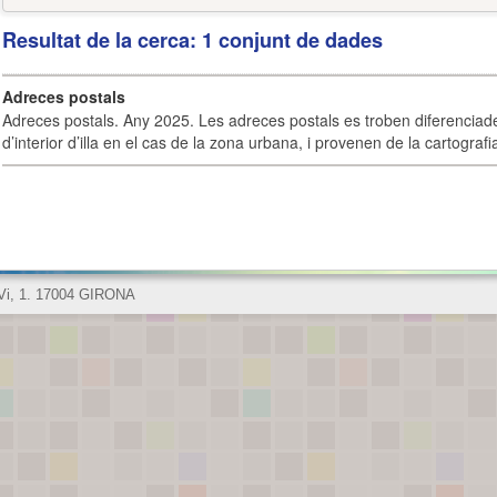
Resultat de la cerca: 1 conjunt de dades
Adreces postals
Adreces postals. Any 2025. Les adreces postals es troben diferenciades
d’interior d’illa en el cas de la zona urbana, i provenen de la cartografia
 Vi, 1. 17004 GIRONA