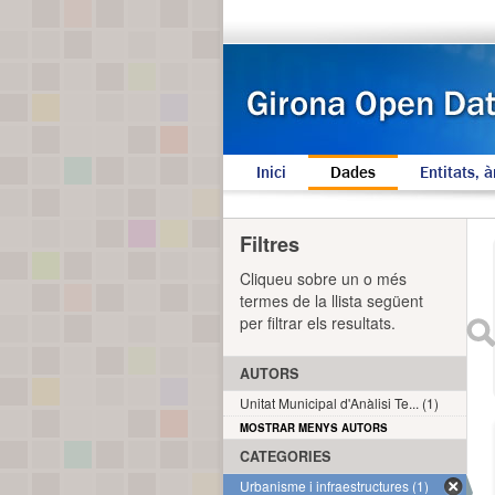
Inici
Dades
Entitats, à
Filtres
Cliqueu sobre un o més
termes de la llista següent
per filtrar els resultats.
AUTORS
Unitat Municipal d'Anàlisi Te... (1)
MOSTRAR MENYS AUTORS
CATEGORIES
Urbanisme i infraestructures (1)