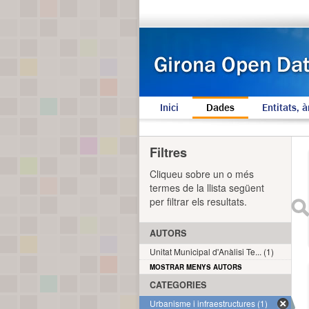
Inici
Dades
Entitats, à
Filtres
Cliqueu sobre un o més
termes de la llista següent
per filtrar els resultats.
AUTORS
Unitat Municipal d'Anàlisi Te... (1)
MOSTRAR MENYS AUTORS
CATEGORIES
Urbanisme i infraestructures (1)