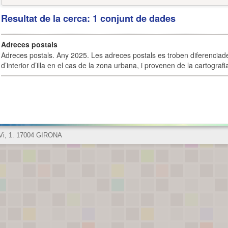
Resultat de la cerca: 1 conjunt de dades
Adreces postals
Adreces postals. Any 2025. Les adreces postals es troben diferenciades
d’interior d’illa en el cas de la zona urbana, i provenen de la cartografia
 Vi, 1. 17004 GIRONA