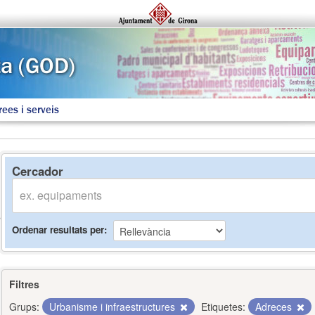
rees i serveis
Cercador
Ordenar resultats per
Filtres
Grups:
Urbanisme i infraestructures
Etiquetes:
Adreces