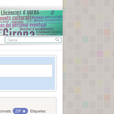
ormats:
ZIP
Etiquetes: