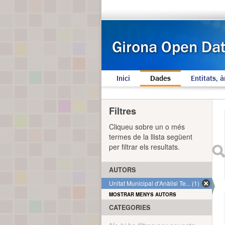
Inici
Dades
Entitats, à
Filtres
Cliqueu sobre un o més
termes de la llista següent
per filtrar els resultats.
AUTORS
Unitat Municipal d'Anàlisi Te... (1)
MOSTRAR MENYS AUTORS
CATEGORIES