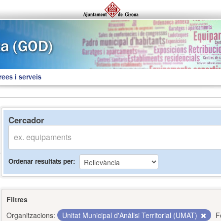
rees i serveis
Cercador
Ordenar resultats per
Filtres
Organitzacions:
Unitat Municipal d'Anàlisi Territorial (UMAT)
F