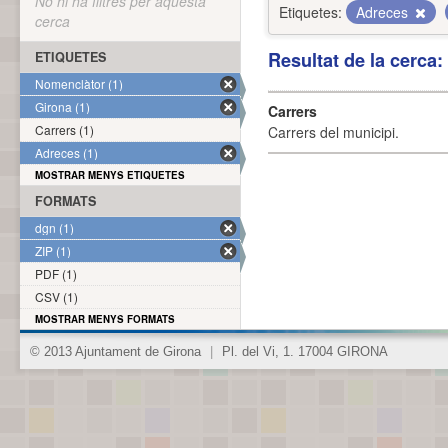
No hi ha filtres per aquesta
Etiquetes:
Adreces
cerca
Resultat de la cerca
ETIQUETES
Nomenclàtor (1)
Girona (1)
Carrers
Carrers (1)
Carrers del municipi.
Adreces (1)
MOSTRAR MENYS ETIQUETES
FORMATS
dgn (1)
ZIP (1)
PDF (1)
CSV (1)
MOSTRAR MENYS FORMATS
© 2013 Ajuntament de Girona
|
Pl. del Vi, 1. 17004 GIRONA