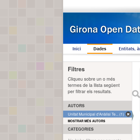
Inici
Dades
Entitats, à
Filtres
Cliqueu sobre un o més
termes de la llista següent
per filtrar els resultats.
AUTORS
Unitat Municipal d'Anàlisi Te... (1)
MOSTRAR MÉS AUTORS
CATEGORIES