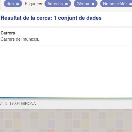
dgn
Etiquetes:
Adreces
Girona
Nomenclàtor
Resultat de la cerca: 1 conjunt de dades
Carrers
Carrers del municipi.
 Vi, 1. 17004 GIRONA