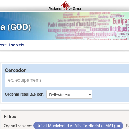
rees i serveis
Cercador
Ordenar resultats per
Filtres
Organitzacions:
Unitat Municipal d'Anàlisi Territorial (UMAT)
F